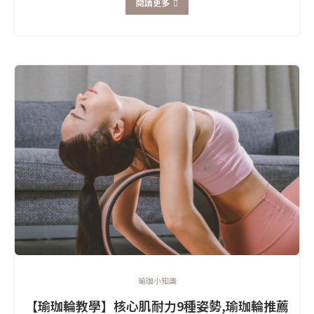
閱讀更多
瑜珈小知識
【瑜珈輪教學】核心肌耐力9種姿勢,瑜珈輪推薦