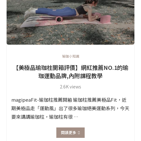
瑜珈小知識
【美極品瑜珈柱開箱評價】網紅推薦NO.1的瑜
珈運動品牌,內附課程教學
2.6K views
magipeaFit-瑜珈柱推薦開箱 瑜珈柱推薦美極品Fit，近
期美極品走「運動風」出了很多瑜珈絕美運動系列，今天
要來講講瑜珈柱，瑜珈柱有很 …
閱讀更多