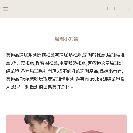
瑜珈小知識
美極品瑜珈系列開箱推薦有瑜珈墊推薦,瑜珈輪推薦,瑜珈柱推
薦,彈力帶推薦,提臀圈推薦,水壺啞鈴推薦,有各種文章瑜珈訓
練菜單,各種瑜珈系列開箱,找不到好的瑜珈產品,點進來看看,
美極品Fit絕美乾燥玫瑰瑜珈墊系列,還有Youtube訓練菜單影
片,跟著一起做訓練出完美好身材。