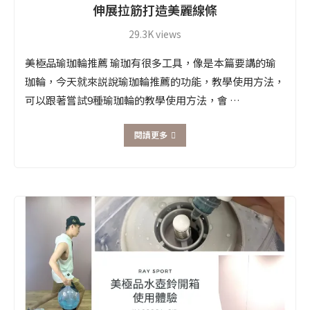
伸展拉筋打造美麗線條
29.3K views
美極品瑜珈輪推薦 瑜珈有很多工具，像是本篇要講的瑜
珈輪，今天就來説說瑜珈輪推薦的功能，教學使用方法，
可以跟著嘗試9種瑜珈輪的教學使用方法，會 …
閱讀更多