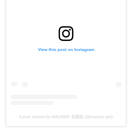
View this post on Instagram
A post shared by MAO&ME 毛極品 (@maome.pet)