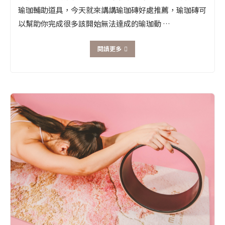
瑜珈輔助道具，今天就來講講瑜珈磚好處推薦，瑜珈磚可
以幫助你完成很多該開始無法達成的瑜珈動 …
閱讀更多