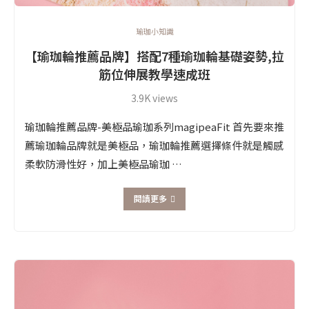
瑜珈小知識
【瑜珈輪推薦品牌】搭配7種瑜珈輪基礎姿勢,拉
筋位伸展教學速成班
3.9K views
瑜珈輪推薦品牌-美極品瑜珈系列magipeaFit 首先要來推
薦瑜珈輪品牌就是美極品，瑜珈輪推薦選擇條件就是觸感
柔軟防滑性好，加上美極品瑜珈 …
閱讀更多