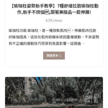
【瑜珈柱姿勢新手教學】7種舒緩拉筋瑜珈柱動
作,新手不煩惱,跟著美極品一起伸展!
6.5K views
瑜珈柱功能 瑜珈柱，是一種放鬆肌肉，伸展肌肉拉筋
的瑜珈道具，這些在肌肉筋膜系統因重複運動、不良姿勢
和不正確的運動技巧而受到負面影響。這個循 …
閱讀更多