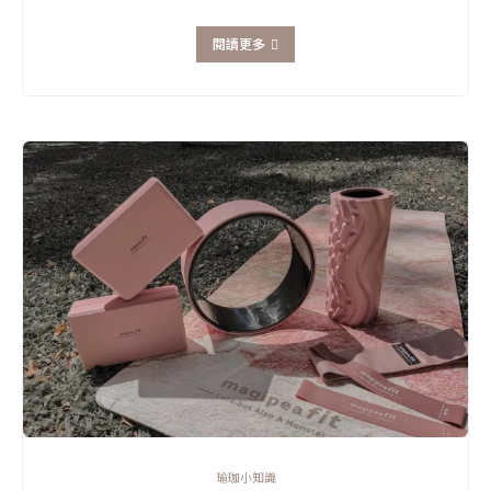
閱讀更多
瑜珈小知識