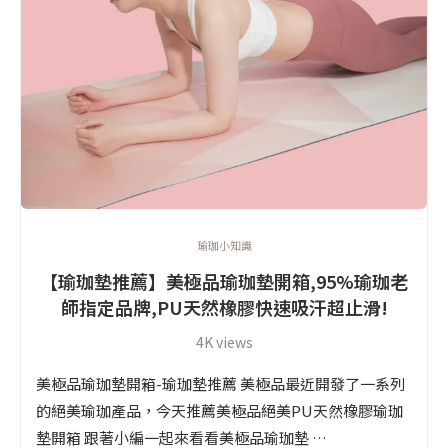
瑜珈小知識
【瑜珈墊推薦】美極品瑜珈墊開箱,95%瑜珈老
師指定品牌,PU天然橡膠快速吸汗超止滑!
4K views
美極品瑜珈墊開箱-瑜珈墊推薦 美極品最近開發了一系列
的絕美瑜珈產品，今天推薦美極品絕美PU天然橡膠瑜珈
墊開箱 跟著小編一起來看看美極品瑜珈墊 …