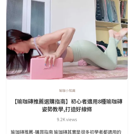
瑜珈小知識
【瑜珈磚推薦選購指南】初心者適用8種瑜珈磚
姿勢教學,打造好線條
9.2K views
瑜珈磚推薦-購買指南 瑜珈磚其實是很多初學者都適用的