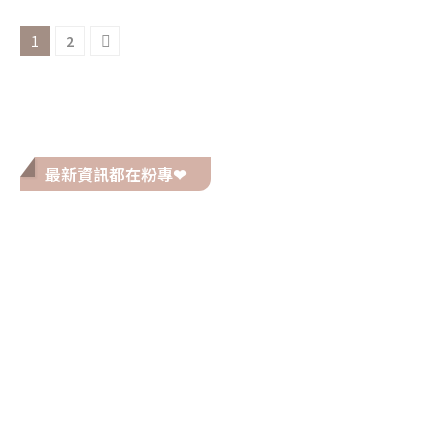
1
2
最新資訊都在粉專❤