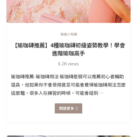
瑜珈小知識
【瑜珈磚推薦】4種瑜珈磚初級姿勢教學！學會
進階瑜珈高手
6.2K views
瑜珈磚推薦-瑜珈磚用法 瑜珈磚是個可以推薦初心者輔助
道具，但如果你不會使用甚至可能會覺得瑜珈磚用法怎麼
這麼難，很多人在練習的時候，可能會碰到 …
閱讀更多