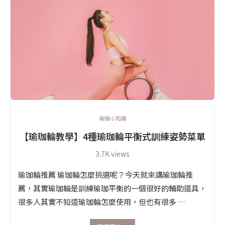
瑜珈小知識
【瑜珈輪教學】4種瑜珈輪平衡式訓練姿勢菜單
3.7K views
瑜珈輪推薦 瑜珈輪怎麼挑選呢？今天就來講瑜珈輪推
薦，其實瑜珈輪是訓練瑜珈平衡的一個很好的輔助道具，
很多人其實不知道瑜珈輪怎麼使用，但也有很多 …