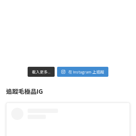
載入更多...
在 Instagram 上追蹤
追蹤毛極品IG