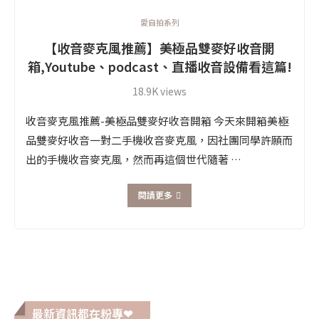
愛自拍系列
【收音麥克風推薦】美極品雙麥好收音開
箱,Youtube、podcast、直播收音設備看這篇!
18.9K views
收音麥克風推薦-美極品雙麥好收音開箱 今天來開箱美極
品雙麥好收音一對二手機收音麥克風，因社團同學許願而
出的手機收音麥克風，然而再這個世代隨著 …
閱讀更多
最新資訊都在粉專❤