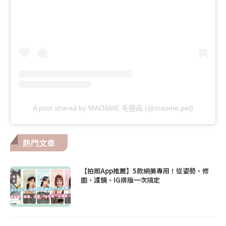
A post shared by MAO&ME 毛極品 (@maome.pet)
熱門文章
【拍照App推薦】5款網美專用！從姿勢、修
圖、濾鏡、IG排版一次搞定