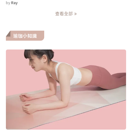
by
Ray
查看全部
瑜珈小知識