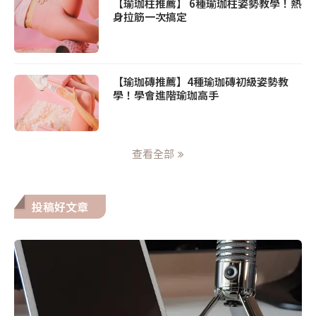
【瑜珈柱推薦】 6種瑜珈柱姿勢教學！熱
身拉筋一次搞定
【瑜珈磚推薦】4種瑜珈磚初級姿勢教
學！學會進階瑜珈高手
查看全部
投稿好文章