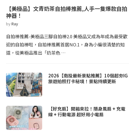
【美極品】文青奶茶自拍棒推薦,人手一隻爆款自拍
神器！
by
Ray
自拍棒推薦-美極品三腳自拍棒2.0 美極品又成為年成為最受歡
迎的自拍棒啦，自拍棒推薦首居NO.1，身為小編很清楚的知
道，從美極品推出「奶茶色 …
2026【南投最新景點推薦】10個超夯IG
旅遊拍照打卡秘境！景點持續更新
【好充扇】開箱來拉！隨身風扇 + 充電
線 + 行動電源 超好用小電扇