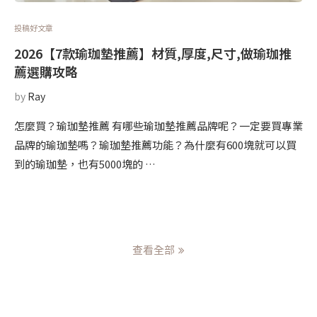
投稿好文章
2026【7款瑜珈墊推薦】材質,厚度,尺寸,做瑜珈推
薦選購攻略
by
Ray
怎麼買？瑜珈墊推薦 有哪些瑜珈墊推薦品牌呢？一定要買專業
品牌的瑜珈墊嗎？瑜珈墊推薦功能？為什麼有600塊就可以買
到的瑜珈墊，也有5000塊的 …
查看全部