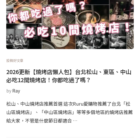
投稿好文章
2026更新【燒烤店懶人包】台北松山、東區、中山
必吃12間燒烤店！你都吃過了嗎？
by
Ray
松山、中山燒烤店推薦首選 這次Ruru愛購物推薦了台北「松
山區燒烤店」、「中山區燒烤店」等等多個地區的燒烤店推薦
給大家，不管是什麼節日都適合 …