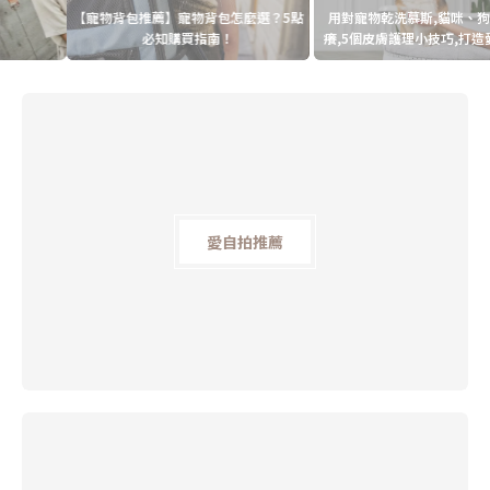
【寵物背包推薦】寵物背包怎麼選？5點
用對寵物乾洗慕斯,貓咪、狗狗不再抓
必知購買指南！
癢,5個皮膚護理小技巧,打造愛寵清新...
愛自拍推薦