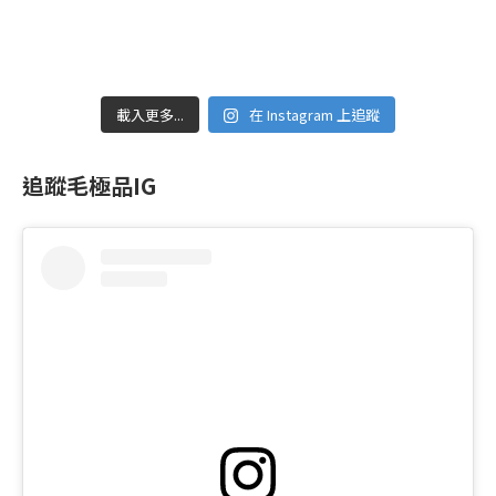
載入更多...
在 Instagram 上追蹤
追蹤毛極品IG